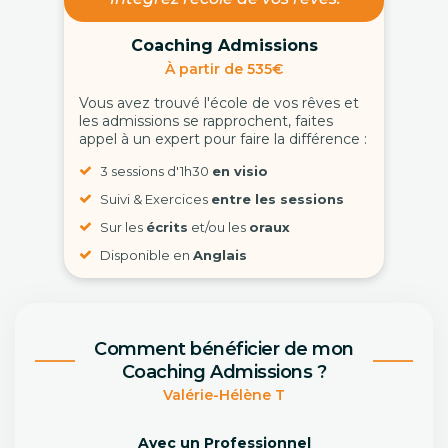
Coaching Admissions
À partir de 535€
Vous avez trouvé l'école de vos rêves et
les admissions se rapprochent, faites
appel à un expert pour faire la différence :
3 sessions d'1h30
en visio
Suivi & Exercices
entre les sessions
Sur les
écrits
et/ou les
oraux
Disponible en
Anglais
Comment bénéficier de mon
Coaching Admissions ?
Valérie-Hélène T
Avec un Professionnel