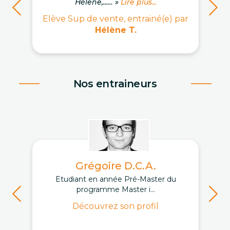
Hélène,...… »
Lire plus...
Elève Sup de vente, entrainé(e) par
Hélène T.
Nos entraineurs
Grégoire D.C.A.
Etudiant en année Pré-Master du
programme Master i...
Découvrez son profil