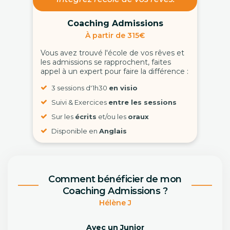
Coaching Admissions
À partir de 315€
Vous avez trouvé l'école de vos rêves et
les admissions se rapprochent, faites
appel à un expert pour faire la différence :
3 sessions d'1h30
en visio
Suivi & Exercices
entre les sessions
Sur les
écrits
et/ou les
oraux
Disponible en
Anglais
Comment bénéficier de mon
Coaching Admissions ?
Hélène J
Avec un Junior