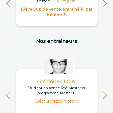
Hélène,...… »
Lire plus...
Elève Sup de vente, entrainé(e) par
Hélène T.
Nos entraineurs
Grégoire D.C.A.
Etudiant en année Pré-Master du
programme Master i...
Découvrez son profil