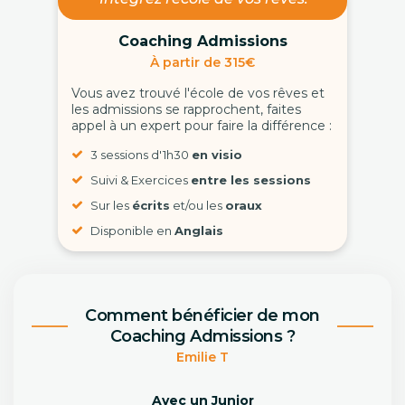
Coaching Admissions
À partir de 315€
Vous avez trouvé l'école de vos rêves et
les admissions se rapprochent, faites
appel à un expert pour faire la différence :
3 sessions d'1h30
en visio
Suivi & Exercices
entre les sessions
Sur les
écrits
et/ou les
oraux
Disponible en
Anglais
Comment bénéficier de mon
Coaching Admissions ?
Emilie T
Avec un Junior