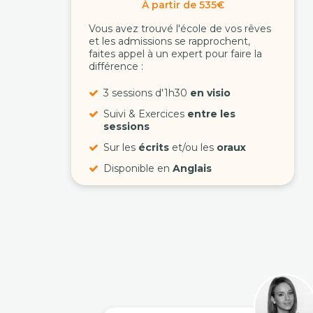
À partir de 535€
Vous avez trouvé l'école de vos rêves
et les admissions se rapprochent,
faites appel à un expert pour faire la
différence :
3 sessions d'1h30
en visio
Suivi & Exercices
entre les
sessions
Sur les
écrits
et/ou les
oraux
Disponible en
Anglais