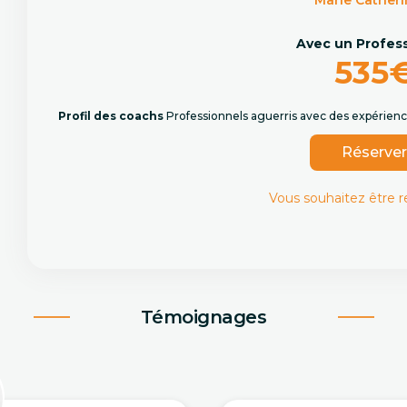
Marie Catheri
Avec un Profes
535
Profil des coachs
Professionnels aguerris avec des expérience
Réserve
Vous souhaitez être 
Témoignages