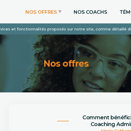
NOS OFFRES
NOS COACHS
TÉM
services et fonctionnalités proposés sur notre site, comme détaillé 
Coaching Express
Coaching Admissions
Coaching Sur-mesure
Nos offres
Comment bénéfic
Coaching Admis