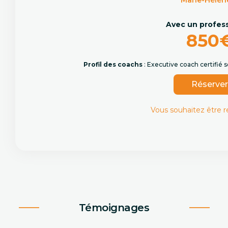
Marie-Hélèn
Avec un profes
850
Profil des coachs
: Executive coach certifié
Réserve
Vous souhaitez être 
Témoignages