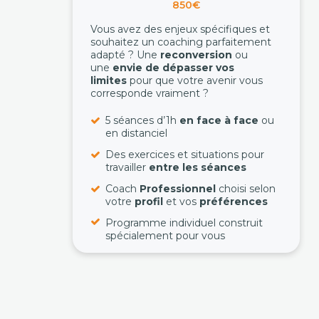
850€
Vous avez des enjeux spécifiques et
souhaitez un coaching parfaitement
adapté ? Une
reconversion
ou
une
envie de dépasser vos
limites
pour que votre avenir vous
corresponde vraiment ?
5 séances d’1h
en face à face
ou
en distanciel
Des exercices et situations pour
travailler
entre les séances
Coach
Professionnel
choisi selon
votre
profil
et vos
préférences
Programme individuel construit
spécialement pour vous