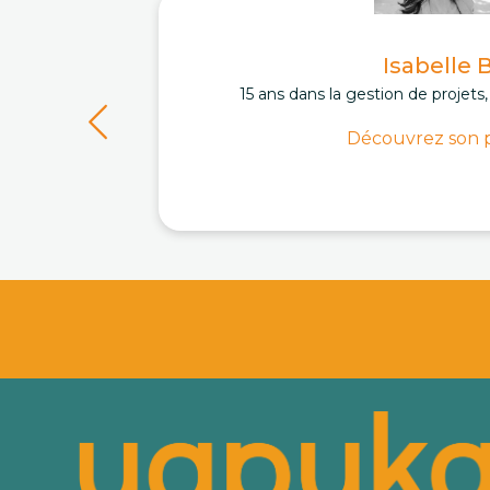
Isabelle 
15 ans dans la gestion de projets
Découvrez son p