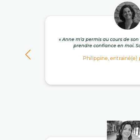
« Anne m’a permis au cours de s
prendre confiance en moi. So
Philippine, entrainé(e)