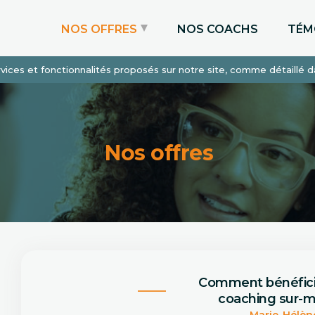
NOS OFFRES
NOS COACHS
TÉM
services et fonctionnalités proposés sur notre site, comme détaillé 
Coaching Express
Coaching Admissions
Coaching Sur-mesure
Nos offres
Comment bénéfic
coaching sur-m