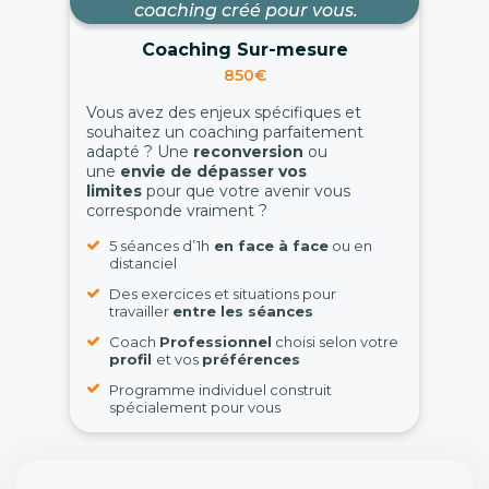
coaching créé pour vous.
Coaching Sur-mesure
850€
Vous avez des enjeux spécifiques et
souhaitez un coaching parfaitement
adapté ? Une
reconversion
ou
une
envie de dépasser vos
limites
pour que votre avenir vous
corresponde vraiment ?
5 séances d’1h
en face à face
ou en
distanciel
Des exercices et situations pour
travailler
entre les séances
Coach
Professionnel
choisi selon votre
profil
et vos
préférences
Programme individuel construit
spécialement pour vous