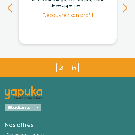
développemen...
Découvrez son profil
Nos offres