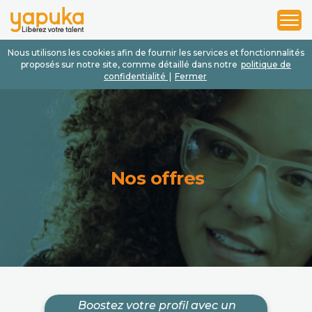
1
2
3
Nous utilisons les cookies afin de fournir les services et fonctionnalités
proposés sur notre site, comme détaillé dans notre
politique de
confidentialité
|
Fermer
Nos offres
Boostez votre profil avec un