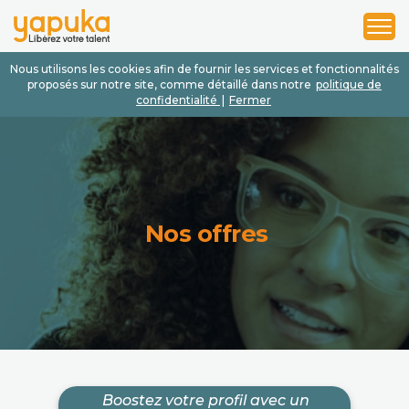
1
2
3
Nous utilisons les cookies afin de fournir les services et fonctionnalités
proposés sur notre site, comme détaillé dans notre
politique de
confidentialité
|
Fermer
Nos offres
Boostez votre profil avec un