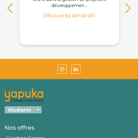
développemen...
Découvrez son profil
Nos offres