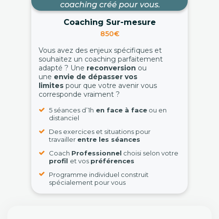
coaching créé pour vous.
Coaching Sur-mesure
850€
Vous avez des enjeux spécifiques et
souhaitez un coaching parfaitement
adapté ? Une
reconversion
ou
une
envie de dépasser vos
limites
pour que votre avenir vous
corresponde vraiment ?
5 séances d’1h
en face à face
ou en
distanciel
Des exercices et situations pour
travailler
entre les séances
Coach
Professionnel
choisi selon votre
profil
et vos
préférences
Programme individuel construit
spécialement pour vous