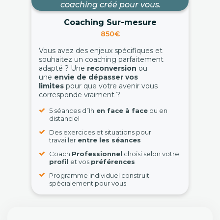
coaching créé pour vous.
Coaching Sur-mesure
850€
Vous avez des enjeux spécifiques et
souhaitez un coaching parfaitement
adapté ? Une
reconversion
ou
une
envie de dépasser vos
limites
pour que votre avenir vous
corresponde vraiment ?
5 séances d’1h
en face à face
ou en
distanciel
Des exercices et situations pour
travailler
entre les séances
Coach
Professionnel
choisi selon votre
profil
et vos
préférences
Programme individuel construit
spécialement pour vous