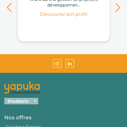
développemen...
Découvrez son profil
Nos offres