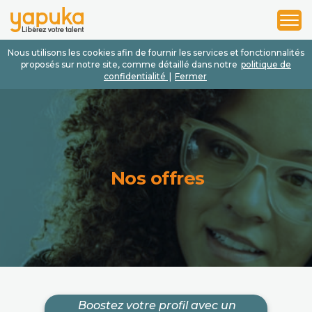
1
2
3
Nous utilisons les cookies afin de fournir les services et fonctionnalités
proposés sur notre site, comme détaillé dans notre
politique de
confidentialité
|
Fermer
Nos offres
Boostez votre profil avec un