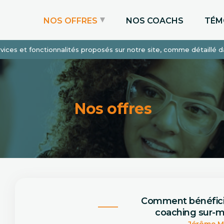
NOS OFFRES
NOS COACHS
TÉM
services et fonctionnalités proposés sur notre site, comme détaillé 
Coaching Express
Coaching Admissions
Coaching Sur-mesure
Nos offres
Comment bénéfic
coaching sur-m