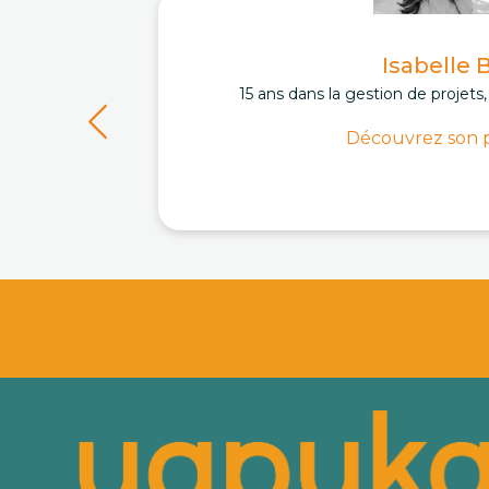
Isabelle 
15 ans dans la gestion de projets
Découvrez son p