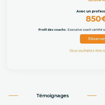
Jérôme 
Avec un profes
850
Profil des coachs
: Executive coach certifié
Réserve
Vous souhaitez être 
Témoignages