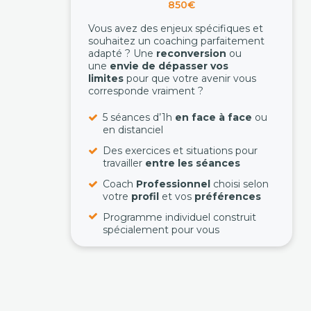
850€
Vous avez des enjeux spécifiques et
souhaitez un coaching parfaitement
adapté ? Une
reconversion
ou
une
envie de dépasser vos
limites
pour que votre avenir vous
corresponde vraiment ?
5 séances d’1h
en face à face
ou
en distanciel
Des exercices et situations pour
travailler
entre les séances
Coach
Professionnel
choisi selon
votre
profil
et vos
préférences
Programme individuel construit
spécialement pour vous