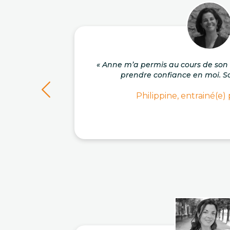
« Anne m’a permis au cours de s
prendre confiance en moi. So
Philippine, entrainé(e)