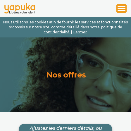
1
2
3
Nous utilisons les cookies afin de fournir les services et fonctionnalités
proposés sur notre site, comme détaillé dans notre
politique de
confidentialité
|
Fermer
Nos offres
Ajustez les derniers détails, ou