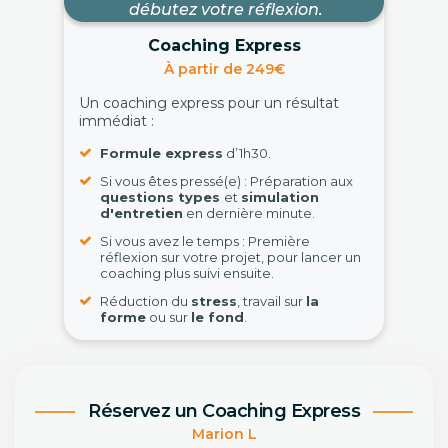
débutez votre réflexion.
Coaching Express
À partir de 249€
Un coaching express pour un résultat
immédiat :
Formule express
d’1h30.
Si vous êtes pressé(e) : Préparation aux
questions types
et
simulation
d'entretien
en dernière minute.
Si vous avez le temps : Première
réflexion sur votre projet, pour lancer un
coaching plus suivi ensuite.
Réduction du
stress
, travail sur
la
forme
ou sur
le fond
.
Réservez un Coaching Express
Marion L