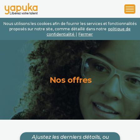
1
2
3
Nous utilisons les cookies afin de fournir les services et fonctionnalités
proposés sur notre site, comme détaillé dans notre
politique de
confidentialité
|
Fermer
Nos offres
Ajustez les derniers détails, ou