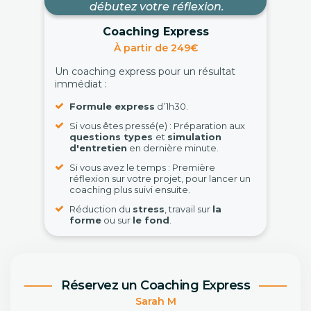
débutez votre réflexion.
Coaching Express
À partir de 249€
Un coaching express pour un résultat
immédiat :
Formule express
d’1h30.
Si vous êtes pressé(e) : Préparation aux
questions types
et
simulation
d'entretien
en dernière minute.
Si vous avez le temps : Première
réflexion sur votre projet, pour lancer un
coaching plus suivi ensuite.
Réduction du
stress
, travail sur
la
forme
ou sur
le fond
.
Réservez un Coaching Express
Sarah M