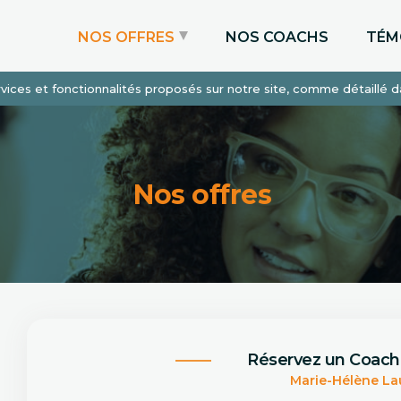
NOS OFFRES
NOS COACHS
TÉM
services et fonctionnalités proposés sur notre site, comme détaillé 
Coaching Express
Coaching Admissions
Coaching Sur-mesure
Nos offres
Réservez un Coach
Marie-Hélène La