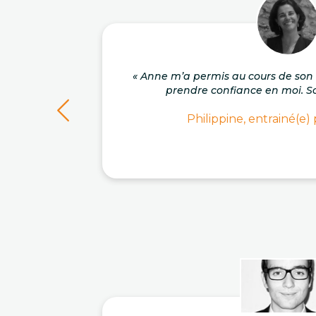
« Anne m’a permis au cours de s
prendre confiance en moi. So
Philippine, entrainé(e)