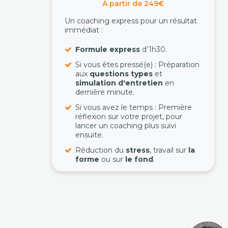
À partir de 249€
Un coaching express pour un résultat
immédiat :
Formule express
d’1h30.
Si vous êtes pressé(e) : Préparation
aux
questions types
et
simulation d'entretien
en
dernière minute.
Si vous avez le temps : Première
réflexion sur votre projet, pour
lancer un coaching plus suivi
ensuite.
Réduction du
stress
, travail sur
la
forme
ou sur
le fond
.