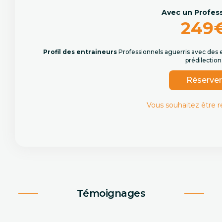
Avec un Profes
249
Profil des entraineurs
Professionnels aguerris avec des 
prédilection
Réserve
Vous souhaitez être 
Témoignages