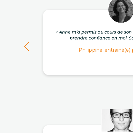
« Anne m’a permis au cours de s
prendre confiance en moi. So
Philippine, entrainé(e)