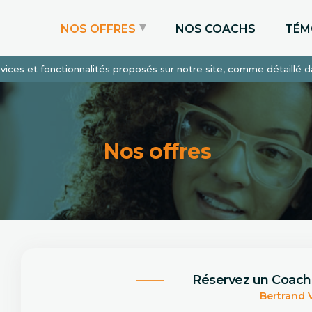
NOS OFFRES
NOS COACHS
TÉM
services et fonctionnalités proposés sur notre site, comme détaillé 
Coaching Express
Coaching Admissions
Coaching Sur-mesure
Nos offres
Réservez un Coach
Bertrand 