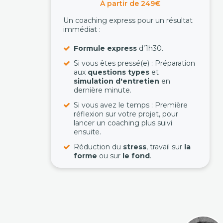
À partir de 249€
Un coaching express pour un résultat
immédiat :
Formule express
d’1h30.
Si vous êtes pressé(e) : Préparation
aux
questions types
et
simulation d'entretien
en
dernière minute.
Si vous avez le temps : Première
réflexion sur votre projet, pour
lancer un coaching plus suivi
ensuite.
Réduction du
stress
, travail sur
la
forme
ou sur
le fond
.