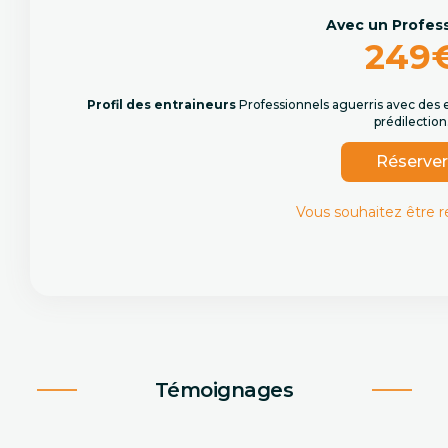
Avec un Profes
249
Profil des entraineurs
Professionnels aguerris avec des 
prédilection
Réserve
Vous souhaitez être 
Témoignages