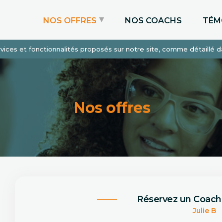
NOS OFFRES
NOS COACHS
TÉM
services et fonctionnalités proposés sur notre site, comme détaillé 
Coaching Express
Coaching Admissions
Coaching Sur-mesure
Nos offres
Réservez un Coach
Julie B