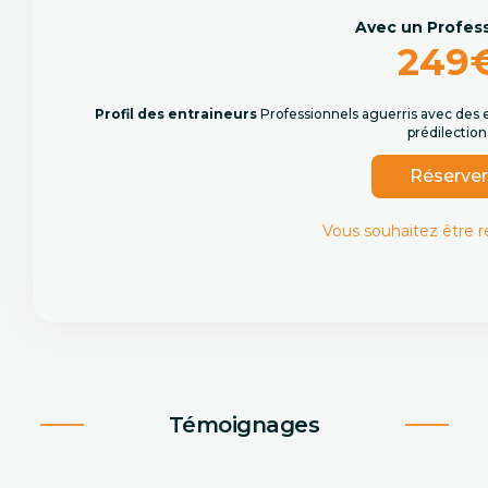
Avec un Profes
249
Profil des entraineurs
Professionnels aguerris avec des 
prédilection
Réserve
Vous souhaitez être 
Témoignages