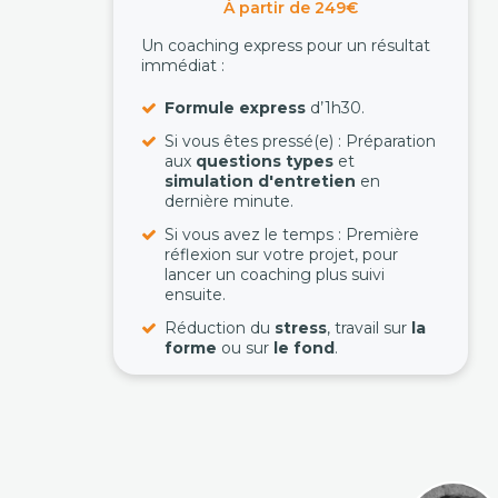
À partir de 249€
Un coaching express pour un résultat
immédiat :
Formule express
d’1h30.
Si vous êtes pressé(e) : Préparation
aux
questions types
et
simulation d'entretien
en
dernière minute.
Si vous avez le temps : Première
réflexion sur votre projet, pour
lancer un coaching plus suivi
ensuite.
Réduction du
stress
, travail sur
la
forme
ou sur
le fond
.