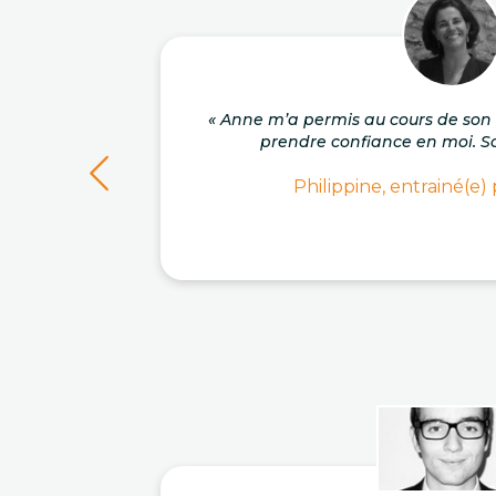
« Anne m’a permis au cours de s
prendre confiance en moi. So
Philippine, entrainé(e)