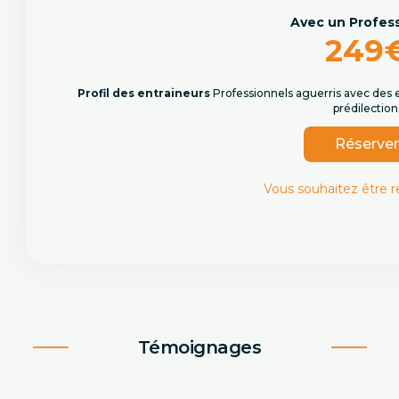
Avec un Profes
249
Profil des entraineurs
Professionnels aguerris avec des 
prédilection
Réserve
Vous souhaitez être 
Témoignages