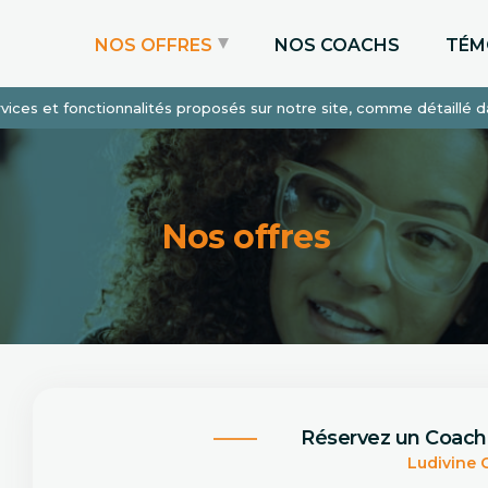
NOS OFFRES
NOS COACHS
TÉM
services et fonctionnalités proposés sur notre site, comme détaillé 
Coaching Express
Coaching Admissions
Coaching Sur-mesure
Nos offres
Réservez un Coach
Ludivine 