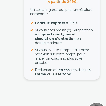
À partir de 249€
Un coaching express pour un résultat
immédiat :
Formule express
d’1h30.
Si vous êtes pressé(e) : Préparation
aux
questions types
et
simulation d'entretien
en
dernière minute.
Si vous avez le temps : Première
réflexion sur votre projet, pour
lancer un coaching plus suivi
ensuite.
Réduction du
stress
, travail sur
la
forme
ou sur
le fond
.