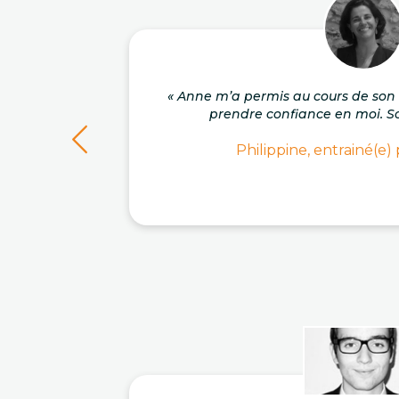
« Anne m’a permis au cours de s
prendre confiance en moi. So
Philippine, entrainé(e)