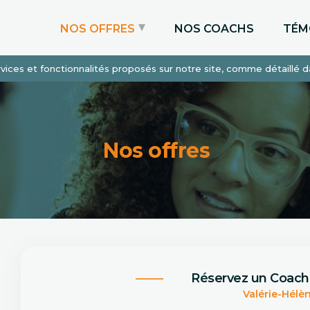
NOS OFFRES
NOS COACHS
TÉM
services et fonctionnalités proposés sur notre site, comme détaillé 
Coaching Express
Coaching Admissions
Coaching Sur-mesure
Nos offres
Réservez un Coach
Valérie-Hélè