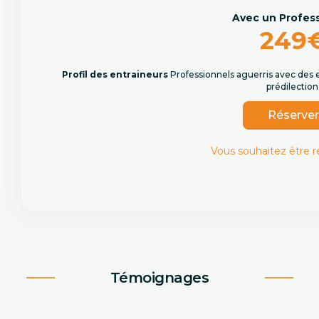
Avec un Profes
249
Profil des entraineurs
Professionnels aguerris avec des 
prédilection
Réserve
Vous souhaitez être 
Témoignages