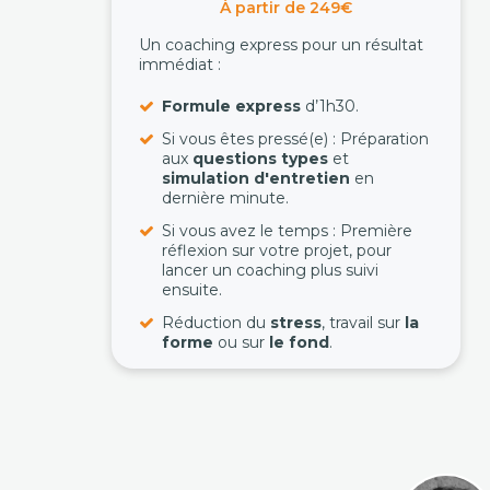
À partir de 249€
Un coaching express pour un résultat
immédiat :
Formule express
d’1h30.
Si vous êtes pressé(e) : Préparation
aux
questions types
et
simulation d'entretien
en
dernière minute.
Si vous avez le temps : Première
réflexion sur votre projet, pour
lancer un coaching plus suivi
ensuite.
Réduction du
stress
, travail sur
la
forme
ou sur
le fond
.