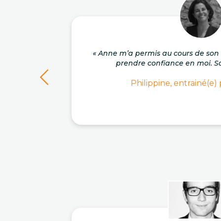
« Anne m’a permis au cours de s
prendre confiance en moi. So
Philippine, entrainé(e)