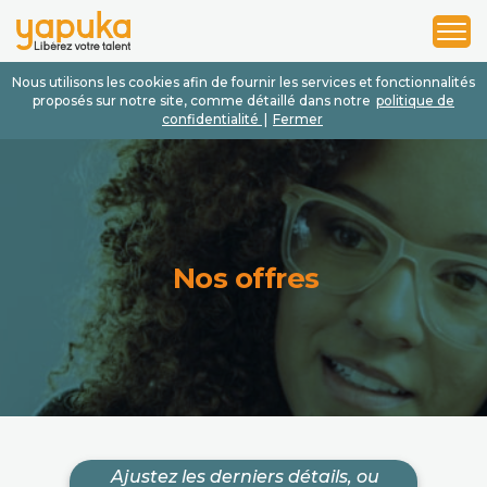
1
2
3
Nous utilisons les cookies afin de fournir les services et fonctionnalités
proposés sur notre site, comme détaillé dans notre
politique de
confidentialité
|
Fermer
Nos offres
Ajustez les derniers détails, ou