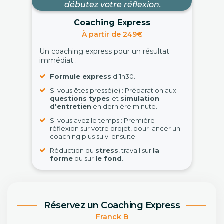
débutez votre réflexion.
Coaching Express
À partir de 249€
Un coaching express pour un résultat
immédiat :
Formule express
d’1h30.
Si vous êtes pressé(e) : Préparation aux
questions types
et
simulation
d'entretien
en dernière minute.
Si vous avez le temps : Première
réflexion sur votre projet, pour lancer un
coaching plus suivi ensuite.
Réduction du
stress
, travail sur
la
forme
ou sur
le fond
.
Réservez un Coaching Express
Franck B