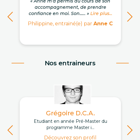
« Anne m’a permis au cours de son
accompagnement, de prendre
confiance en moi. Son...… »
Lire plus...
Philippine, entrainé(e) par
Anne C
Nos entraineurs
Grégoire D.C.A.
Etudiant en année Pré-Master du
programme Master i...
Découvrez son profil