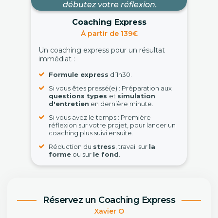
débutez votre réflexion.
Coaching Express
À partir de 139€
Un coaching express pour un résultat
immédiat :
Formule express
d’1h30.
Si vous êtes pressé(e) : Préparation aux
questions types
et
simulation
d'entretien
en dernière minute.
Si vous avez le temps : Première
réflexion sur votre projet, pour lancer un
coaching plus suivi ensuite.
Réduction du
stress
, travail sur
la
forme
ou sur
le fond
.
Réservez un Coaching Express
Xavier O