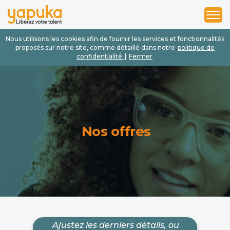
1
2
3
Nous utilisons les cookies afin de fournir les services et fonctionnalités
proposés sur notre site, comme détaillé dans notre
politique de
confidentialité
|
Fermer
Nos offres
Ajustez les derniers détails, ou